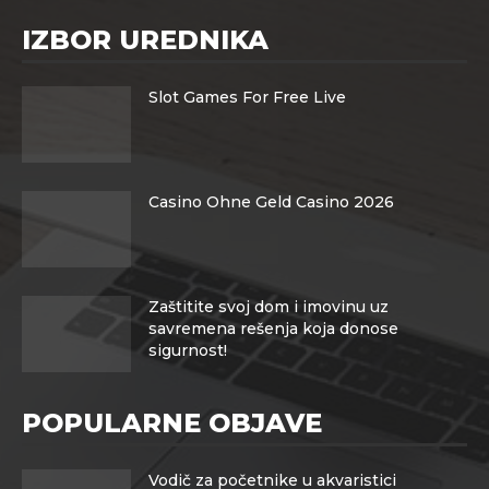
IZBOR UREDNIKA
Slot Games For Free Live
Casino Ohne Geld Casino 2026
Zaštitite svoj dom i imovinu uz
savremena rešenja koja donose
sigurnost!
POPULARNE OBJAVE
Vodič za početnike u akvaristici