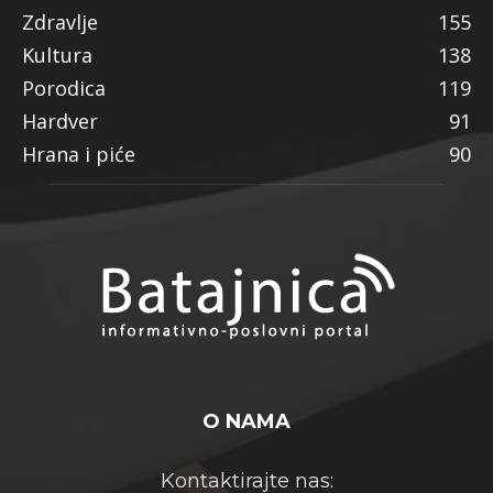
Zdravlje
155
Kultura
138
Porodica
119
Hardver
91
Hrana i piće
90
O NAMA
Kontaktirajte nas: