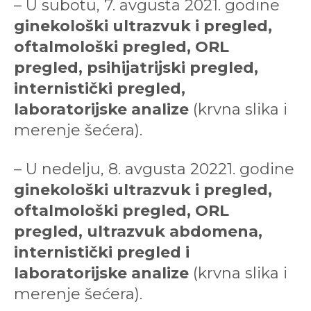
– U subotu, 7. avgusta 2021. godine
ginekološki ultrazvuk i pregled,
oftalmološki pregled, ORL
pregled, psihijatrijski pregled,
internistički pregled,
laboratorijske analize
(krvna slika i
merenje šećera).
– U nedelju, 8. avgusta 20221. godine
ginekološki ultrazvuk i pregled,
oftalmološki pregled, ORL
pregled, ultrazvuk abdomena,
internistički pregled i
laboratorijske analize
(krvna slika i
merenje šećera).