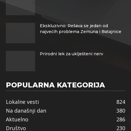
Ekskluzivno: Rešava se jedan od
najvećih problema Zemuna i Batajnice
Prirodni lek za uklješteni nerv
POPULARNA KATEGORIJA
Lokalne vesti
824
Na današnji dan
380
Aktuelno
286
Društvo
230