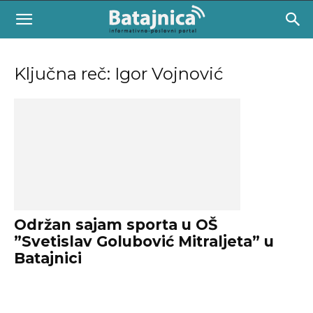
Ključna reč: Igor Vojnović
Održan sajam sporta u OŠ
”Svetislav Golubović Mitraljeta” u
Batajnici