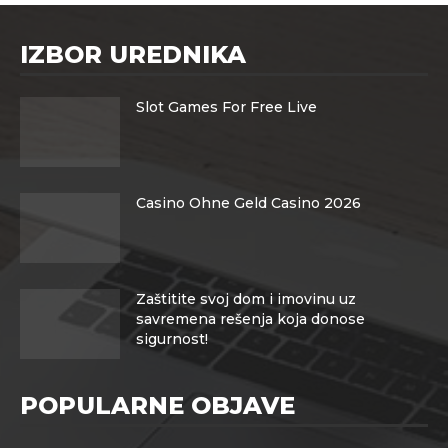
IZBOR UREDNIKA
Slot Games For Free Live
Casino Ohne Geld Casino 2026
Zaštitite svoj dom i imovinu uz
savremena rešenja koja donose
sigurnost!
POPULARNE OBJAVE