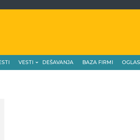
ESTI
VESTI
DEŠAVANJA
BAZA FIRMI
OGLAS