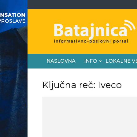
Batajnica
NASLOVNA
INFO
LOKALNE V
Ključna reč: Iveco