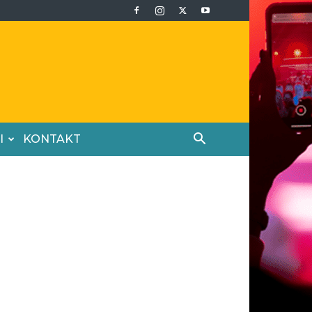
I
KONTAKT