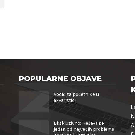
POPULARNE OBJAVE
Vodič za početnike u
akvaristici
L
N
Ekskluzivno: Rešava se
A
jedan od najvećih problema
D