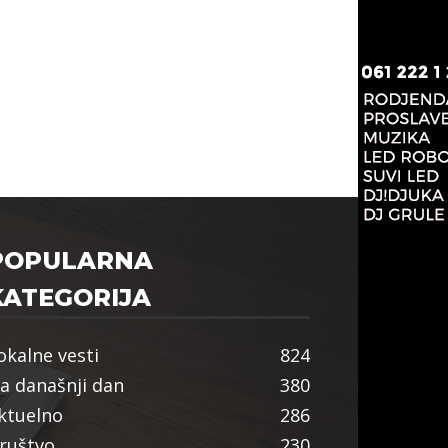
POPULARNA
KATEGORIJA
okalne vesti
824
a današnji dan
380
ktuelno
286
ruštvo
230