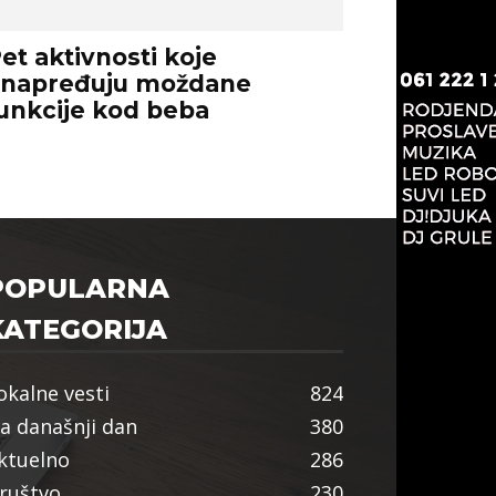
et aktivnosti koje
napređuju moždane
unkcije kod beba
POPULARNA
KATEGORIJA
okalne vesti
824
a današnji dan
380
ktuelno
286
ruštvo
230