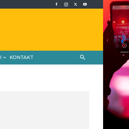
I
KONTAKT