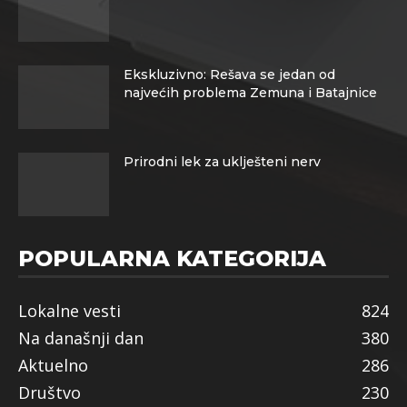
Ekskluzivno: Rešava se jedan od
najvećih problema Zemuna i Batajnice
Prirodni lek za uklješteni nerv
POPULARNA KATEGORIJA
Lokalne vesti
824
Na današnji dan
380
Aktuelno
286
Društvo
230