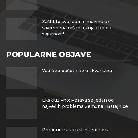
Zaštitite svoj dom i imovinu uz
savremena rešenja koja donose
sigurnost!
POPULARNE OBJAVE
Vodič za početnike u akvaristici
Ekskluzivno: Rešava se jedan od
najvećih problema Zemuna i Batajnice
Prirodni lek za uklješteni nerv