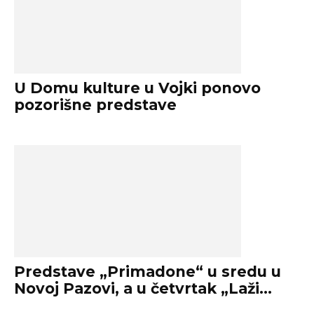
U Domu kulture u Vojki ponovo
pozorišne predstave
Predstave „Primadone“ u sredu u
Novoj Pazovi, a u četvrtak „Laži...