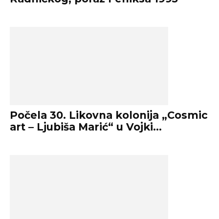
Počela 30. Likovna kolonija „Cosmic
art – Ljubiša Marić“ u Vojki...