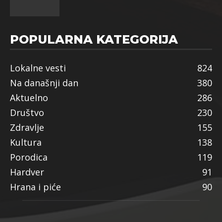
POPULARNA KATEGORIJA
Lokalne vesti
824
Na današnji dan
380
Aktuelno
286
Društvo
230
Zdravlje
155
Kultura
138
Porodica
119
Hardver
91
Hrana i piće
90