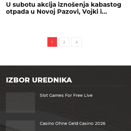
U subotu akcija iznošenja kabastog
otpada u Novoj Pazovi, Vojki i...
1
2
IZBOR UREDNIKA
Slot Games For Free Live
Casino Ohne Geld Casino 2026