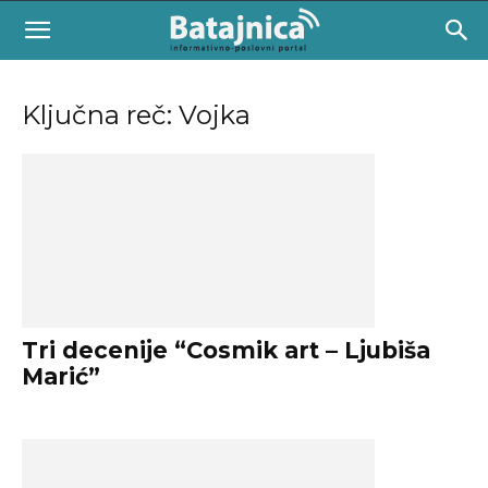
Ključna reč: Vojka
Tri decenije “Cosmik art – Ljubiša
Marić”