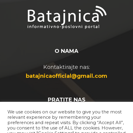
O NAMA
Kontaktirajte nas:
batajnicaofficial@gmail.com
PRATITE NAS
We use cookies on our website to give you the most
relevant experience by remembering your
preferences and repeat visits. By clicking “Accept All”,
you consent to the use of ALL the cookies. However,