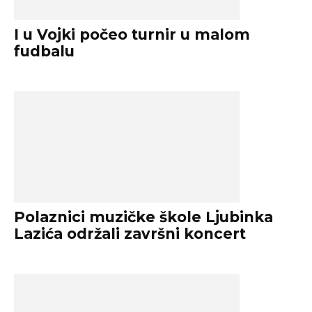
I u Vojki počeo turnir u malom
fudbalu
Polaznici muzičke škole Ljubinka
Lazića održali završni koncert