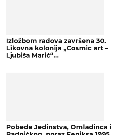
Izložbom radova završena 30.
Likovna kolonija „Cosmic art –
Ljubiša Marić“...
Pobede Jedinstva, Omladinca i
Radničkog, poraz Feniksa 1995