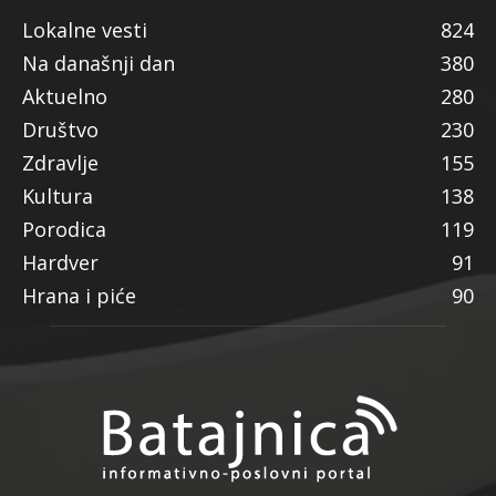
Lokalne vesti
824
Na današnji dan
380
Aktuelno
280
Društvo
230
Zdravlje
155
Kultura
138
Porodica
119
Hardver
91
Hrana i piće
90