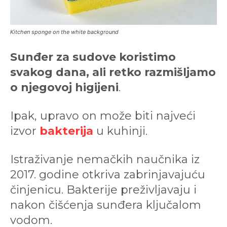
Kitchen sponge on the white background
Sunđer za sudove koristimo
svakog dana, ali retko razmišljamo
o njegovoj higijeni
.
Ipak, upravo on može biti najveći
izvor
bakterija
u kuhinji.
Istraživanje nemačkih naučnika iz
2017. godine otkriva zabrinjavajuću
činjenicu. Bakterije preživljavaju i
nakon čišćenja sunđera ključalom
vodom.