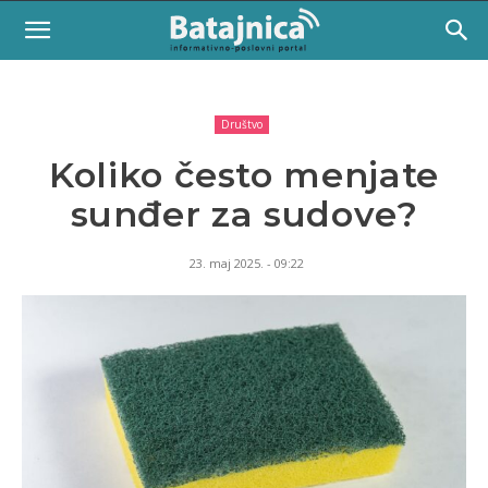
Društvo
Koliko često menjate
sunđer za sudove?
23. maj 2025. - 09:22