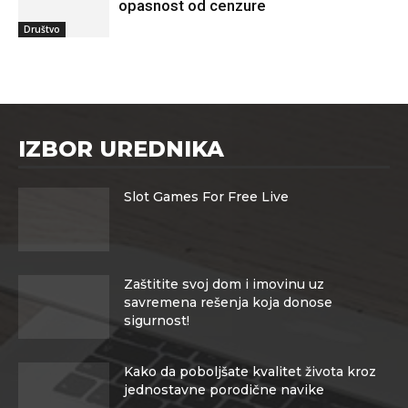
opasnost od cenzure
Društvo
IZBOR UREDNIKA
Slot Games For Free Live
Zaštitite svoj dom i imovinu uz
savremena rešenja koja donose
sigurnost!
Kako da poboljšate kvalitet života kroz
jednostavne porodične navike