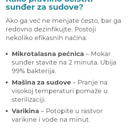
sunđer za sudove?
Ako ga već ne menjate često, bar ga
redovno dezinfikujte. Postoji
nekoliko efikasnih načina:
Mikrotalasna pećnica
– Mokar
sunđer stavite na 2 minuta. Ubija
99% bakterija.
Mašina za sudove
– Pranje na
visokoj temperaturi pomaže u
sterilizaciji.
Varikina
– Potopite u rastvor
varikine i vode na minut.