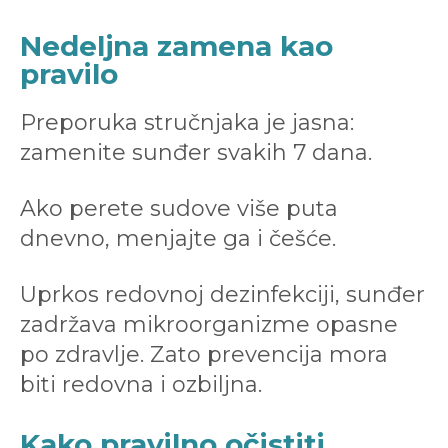
Nedeljna zamena kao
pravilo
Preporuka stručnjaka je jasna:
zamenite sunđer svakih 7 dana.
Ako perete sudove više puta
dnevno, menjajte ga i češće.
Uprkos redovnoj dezinfekciji, sunđer
zadržava mikroorganizme opasne
po zdravlje. Zato prevencija mora
biti redovna i ozbiljna.
Kako pravilno očistiti