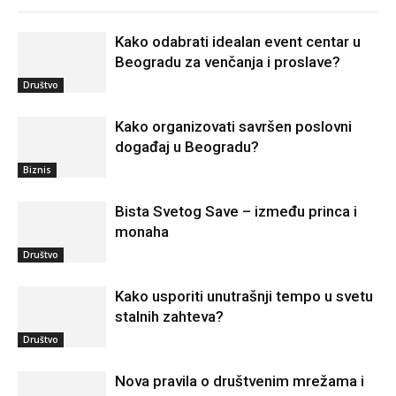
Kako odabrati idealan event centar u
Beogradu za venčanja i proslave?
Društvo
Kako organizovati savršen poslovni
događaj u Beogradu?
Biznis
Bista Svetog Save – između princa i
monaha
Društvo
Kako usporiti unutrašnji tempo u svetu
stalnih zahteva?
Društvo
Nova pravila o društvenim mrežama i