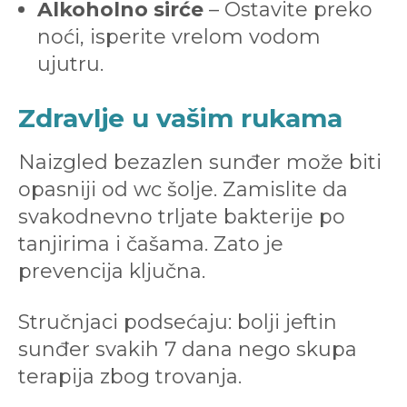
Alkoholno sirće
– Ostavite preko
noći, isperite vrelom vodom
ujutru.
Zdravlje u vašim rukama
Naizgled bezazlen sunđer može biti
opasniji od wc šolje. Zamislite da
svakodnevno trljate bakterije po
tanjirima i čašama. Zato je
prevencija ključna.
Stručnjaci podsećaju: bolji jeftin
sunđer svakih 7 dana nego skupa
terapija zbog trovanja.