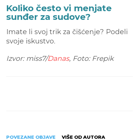
Koliko često vi menjate
sunđer za sudove?
Imate li svoj trik za čišćenje? Podeli
svoje iskustvo.
Izvor:
miss7/
Danas
, Foto: Frepik
POVEZANE OBJAVE
VIŠE OD AUTORA