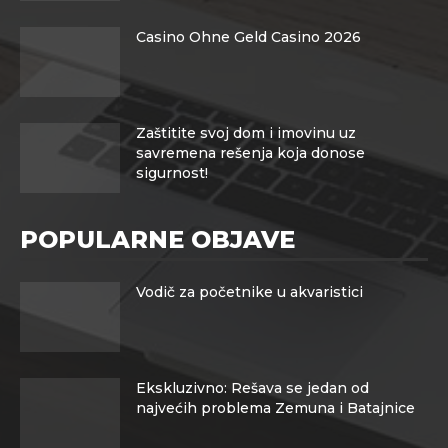
Casino Ohne Geld Casino 2026
Zaštitite svoj dom i imovinu uz
savremena rešenja koja donose
sigurnost!
POPULARNE OBJAVE
Vodič za početnike u akvaristici
Ekskluzivno: Rešava se jedan od
najvećih problema Zemuna i Batajnice