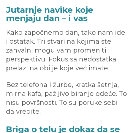
Jutarnje navike koje
menjaju dan – i vas
Kako započnemo dan, tako nam ide
i ostatak. Tri stvari na kojima ste
zahvalni mogu vam promeniti
perspektivu. Fokus sa nedostatka
prelazi na obilje koje već imate.
Bez telefona i žurbe, kratka šetnja,
mirna kafa, pažljivo biranje odeće. To
nisu površnosti. To su poruke sebi
da vredite.
Briga o telu je dokaz da se