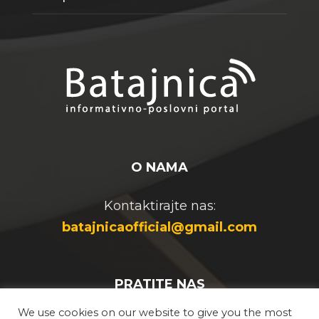
O NAMA
Kontaktirajte nas:
batajnicaofficial@gmail.com
PRATITE NAS
We use cookies on our website to give you the most