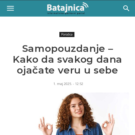
Porodica
Samopouzdanje –
Kako da svakog dana
ojačate veru u sebe
1. maj 2025. - 12:52