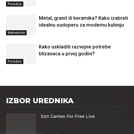
Porodica
Metal, granit ili keramika? Kako izabrati
idealnu sudoperu za modernu kuhinju
Nekretnine
Kako uskladiti razvojne potrebe
blizanaca u prvoj godini?
Porodica
IZBOR UREDNIKA
Slot Games For Free Live