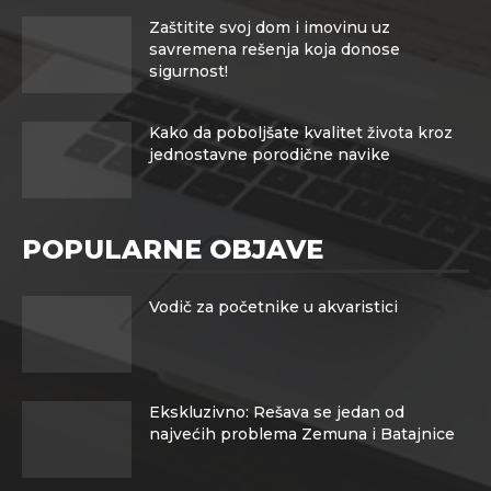
Zaštitite svoj dom i imovinu uz
savremena rešenja koja donose
sigurnost!
Kako da poboljšate kvalitet života kroz
jednostavne porodične navike
POPULARNE OBJAVE
Vodič za početnike u akvaristici
Ekskluzivno: Rešava se jedan od
najvećih problema Zemuna i Batajnice