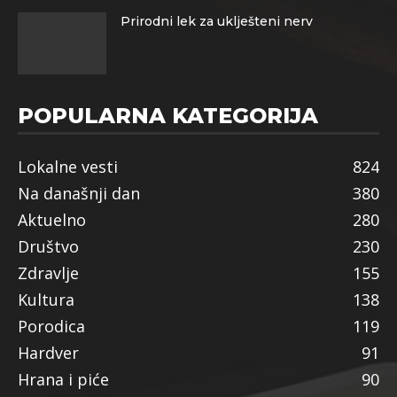
Prirodni lek za uklješteni nerv
POPULARNA KATEGORIJA
Lokalne vesti
824
Na današnji dan
380
Aktuelno
280
Društvo
230
Zdravlje
155
Kultura
138
Porodica
119
Hardver
91
Hrana i piće
90