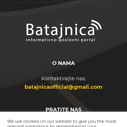
O NAMA
Kontaktirajte nas:
batajnicaofficial@gmail.com
PRATITE NAS
We use cookies on our website to give you the most
relevant experience by remembering your