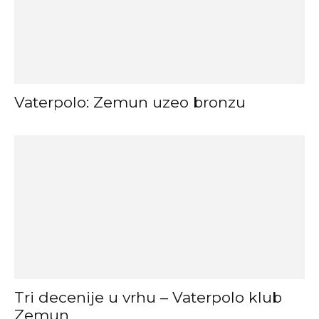
Vaterpolo: Zemun uzeo bronzu
Tri decenije u vrhu – Vaterpolo klub
Zemun