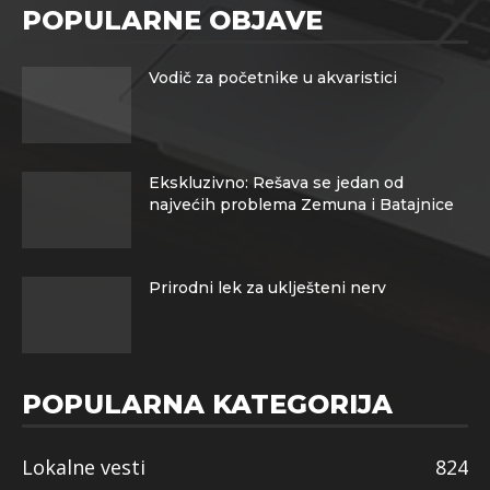
POPULARNE OBJAVE
Vodič za početnike u akvaristici
Ekskluzivno: Rešava se jedan od
najvećih problema Zemuna i Batajnice
Prirodni lek za uklješteni nerv
POPULARNA KATEGORIJA
Lokalne vesti
824