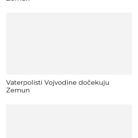
Vaterpolisti Vojvodine dočekuju
Zemun