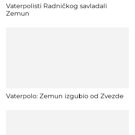
Vaterpolisti Radničkog savladali
Zemun
Vaterpolo: Zemun izgubio od Zvezde