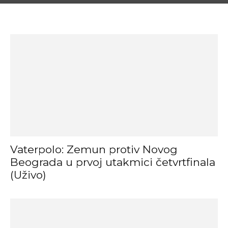
Vaterpolo: Zemun protiv Novog
Beograda u prvoj utakmici četvrtfinala
(Uživo)