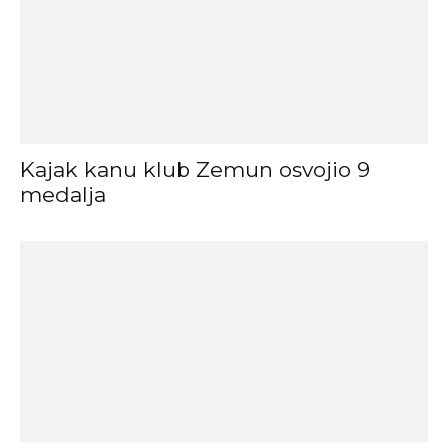
Kajak kanu klub Zemun osvojio 9
medalja