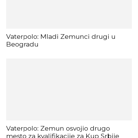
Vaterpolo: Mladi Zemunci drugi u
Beogradu
Vaterpolo: Zemun osvojio drugo
mesto za kvalifikacije za Kup Srbije