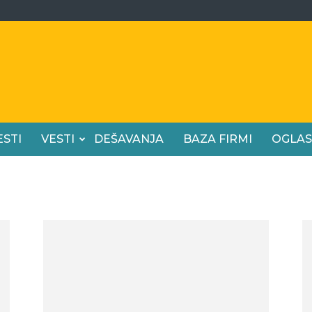
ESTI
VESTI
DEŠAVANJA
BAZA FIRMI
OGLAS