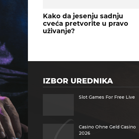
Kako da jesenju sadnju
cveća pretvorite u pravo
uživanje?
IZBOR UREDNIKA
Slot Games For Free Live
Casino Ohne Geld Casino
2026