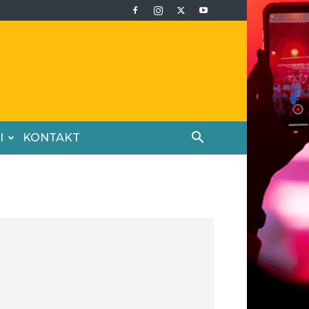
I
KONTAKT