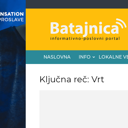
Batajnica
NASLOVNA
INFO
LOKALNE V
Ključna reč: Vrt