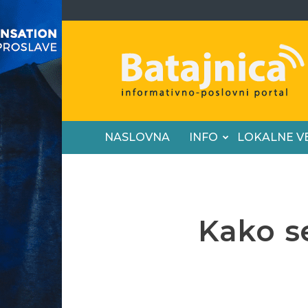
Batajnica
NASLOVNA
INFO
LOKALNE V
Kako se