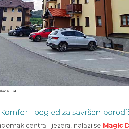
atna arhiva
Komfor i pogled za savršen porodi
domak centra i jezera, nalazi se
Magic D