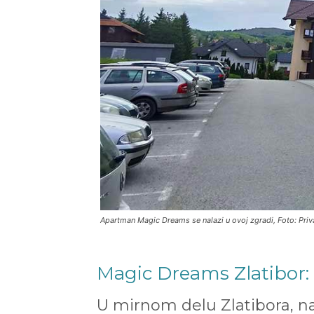
Apartman Magic Dreams se nalazi u ovoj zgradi, Foto: Priv
Magic Dreams Zlatibor: 
U mirnom delu Zlatibora, na