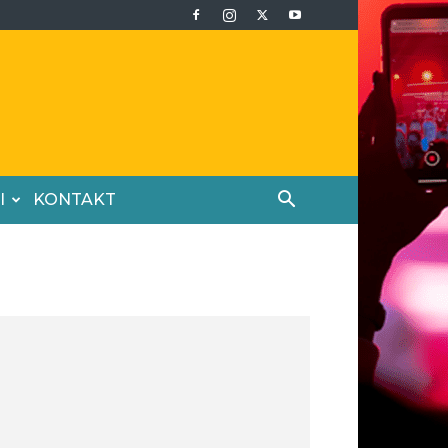
I
KONTAKT