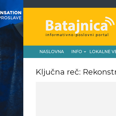
Batajnica
NASLOVNA
INFO
LOKALNE V
Ključna reč: Rekonst