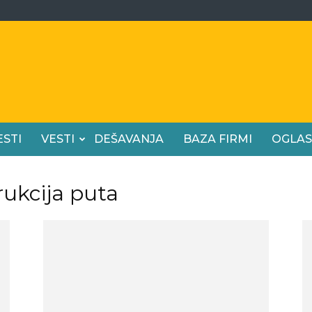
ESTI
VESTI
DEŠAVANJA
BAZA FIRMI
OGLAS
rukcija puta