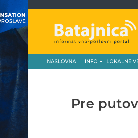
Batajnica
NASLOVNA
INFO
LOKALNE V
Pre putov