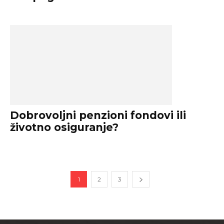
Dobrovoljni penzioni fondovi ili
životno osiguranje?
1
2
3