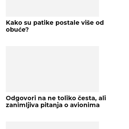
Kako su patike postale više od
obuće?
Odgovori na ne toliko česta, ali
zanimljiva pitanja o avionima