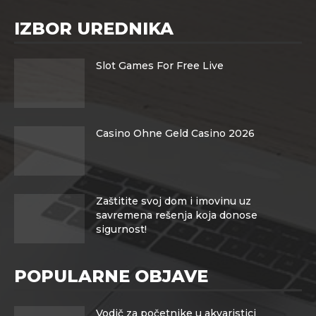
IZBOR UREDNIKA
Slot Games For Free Live
Casino Ohne Geld Casino 2026
Zaštitite svoj dom i imovinu uz
savremena rešenja koja donose
sigurnost!
POPULARNE OBJAVE
Vodič za početnike u akvaristici