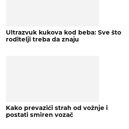
Ultrazvuk kukova kod beba: Sve što
roditelji treba da znaju
Kako prevazići strah od vožnje i
postati smiren vozač