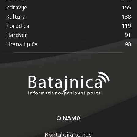
Zdravlje
155
Kultura
138
Porodica
119
Hardver
91
Hrana i piće
90
O NAMA
Kontaktirajte nas: