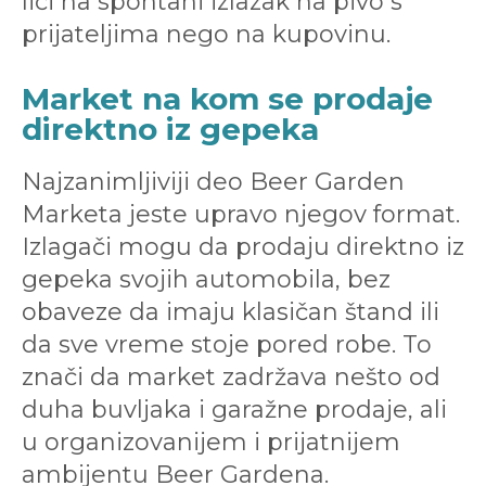
liči na spontani izlazak na pivo s
prijateljima nego na kupovinu.
Market na kom se prodaje
direktno iz gepeka
Najzanimljiviji deo Beer Garden
Marketa jeste upravo njegov format.
Izlagači mogu da prodaju direktno iz
gepeka svojih automobila, bez
obaveze da imaju klasičan štand ili
da sve vreme stoje pored robe. To
znači da market zadržava nešto od
duha buvljaka i garažne prodaje, ali
u organizovanijem i prijatnijem
ambijentu Beer Gardena.