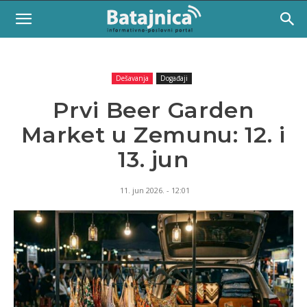
Dešavanja
Događaji
Prvi Beer Garden
Market u Zemunu: 12. i
13. jun
11. jun 2026. - 12:01