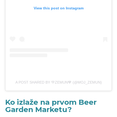
View this post on Instagram
A POST SHARED BY 💚ZEMUN💙 (@MOJ_ZEMUN)
Ko izlaže na prvom Beer
Garden Marketu?