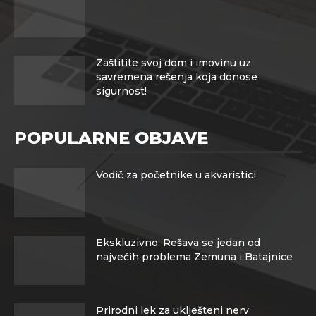
Zaštitite svoj dom i imovinu uz
savremena rešenja koja donose
sigurnost!
POPULARNE OBJAVE
Vodič za početnike u akvaristici
Ekskluzivno: Rešava se jedan od
najvećih problema Zemuna i Batajnice
Prirodni lek za uklješteni nerv