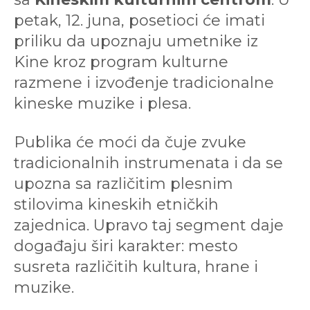
petak, 12. juna, posetioci će imati
priliku da upoznaju umetnike iz
Kine kroz program kulturne
razmene i izvođenje tradicionalne
kineske muzike i plesa.
Publika će moći da čuje zvuke
tradicionalnih instrumenata i da se
upozna sa različitim plesnim
stilovima kineskih etničkih
zajednica. Upravo taj segment daje
događaju širi karakter: mesto
susreta različitih kultura, hrane i
muzike.