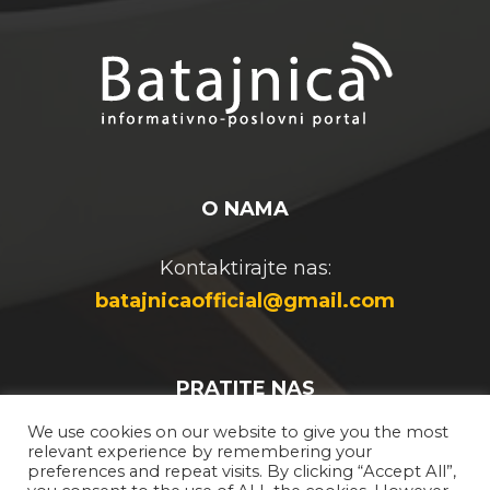
O NAMA
Kontaktirajte nas:
batajnicaofficial@gmail.com
PRATITE NAS
We use cookies on our website to give you the most
relevant experience by remembering your
preferences and repeat visits. By clicking “Accept All”,