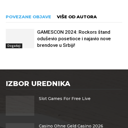
POVEZANE OBJAVE
VIŠE OD AUTORA
GAMESCON 2024: Rockors štand
oduševio posetioce i najavio nove
brendove u Srbiji!
Događaji
IZBOR UREDNIKA
Slot Games For Free Live
Casino Ohne Geld Casino 2026