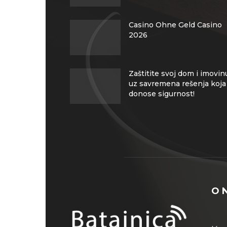
Casino Ohne Geld Casino
2026
Zaštitite svoj dom i imovin
uz savremena rešenja koja
donose sigurnost!
O 