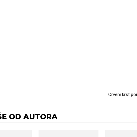
Crveni krst po
ŠE OD AUTORA