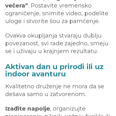
večera”
. Postavite vremensko
ograničenje, snimite video, podelite
uloge i stvorite šou za pamćenje.
Ovakva okupljanja stvaraju dublju
povezanost, svi rade zajedno, smeju
se i uživaju u krajnjem rezultatu.
Aktivan dan u prirodi ili uz
indoor avanturu
Kvalitetno druženje ne mora da se
dešava samo u zatvorenom.
Izađite napolje
, organizujte