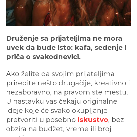
Druženje sa prijateljima ne mora
uvek da bude isto: kafa, sedenje i
priča o svakodnevici.
Ako želite da svojim prijateljima
priredite nešto drugačije, kreativno i
nezaboravno, na pravom ste mestu.
U nastavku vas čekaju originalne
ideje koje će svako okupljanje
pretvoriti u posebno
iskustvo
, bez
obzira na budžet, vreme ili broj