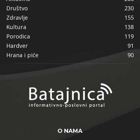
Društvo
230
Zdravlje
155
Kultura
138
Porodica
119
Hardver
91
Hrana i piće
90
O NAMA