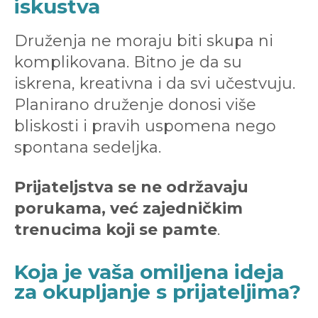
iskustva
Druženja ne moraju biti skupa ni
komplikovana. Bitno je da su
iskrena, kreativna i da svi učestvuju.
Planirano druženje donosi više
bliskosti i pravih uspomena nego
spontana sedeljka.
Prijateljstva se ne održavaju
porukama, već zajedničkim
trenucima koji se pamte
.
Koja je vaša omiljena ideja
za okupljanje s prijateljima?