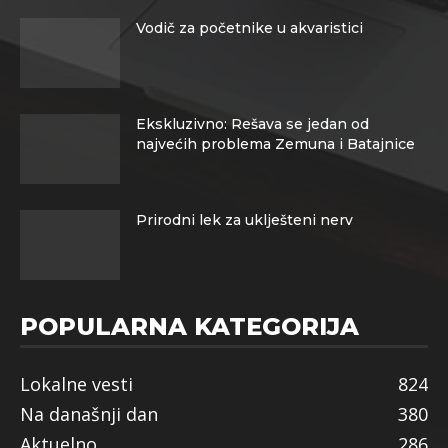
Vodič za početnike u akvaristici
Ekskluzivno: Rešava se jedan od
najvećih problema Zemuna i Batajnice
Prirodni lek za uklješteni nerv
POPULARNA KATEGORIJA
Lokalne vesti
824
Na današnji dan
380
Aktuelno
286