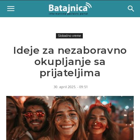
Slobodno vreme
Ideje za nezaboravno
okupljanje sa
prijateljima
30. april 2025. - 09:51