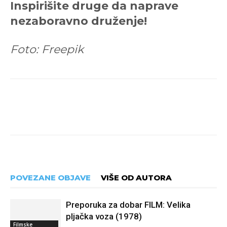
Inspirišite druge da naprave
nezaboravno druženje!
Foto: Freepik
POVEZANE OBJAVE
VIŠE OD AUTORA
Preporuka za dobar FILM: Velika
pljačka voza (1978)
Filmske