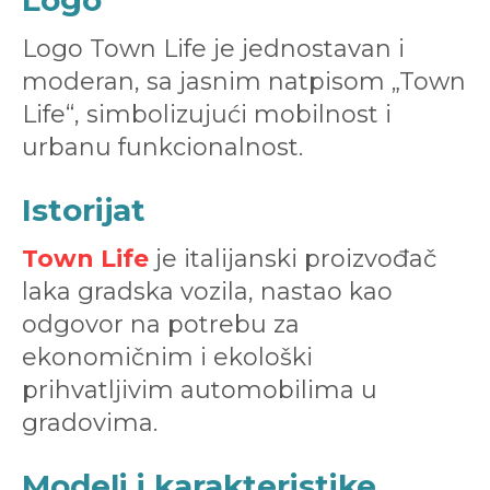
Logo
Logo Town Life je jednostavan i
moderan, sa jasnim natpisom „Town
Life“, simbolizujući mobilnost i
urbanu funkcionalnost.
Istorijat
Town Life
je italijanski proizvođač
laka gradska vozila, nastao kao
odgovor na potrebu za
ekonomičnim i ekološki
prihvatljivim automobilima u
gradovima.
Modeli i karakteristike