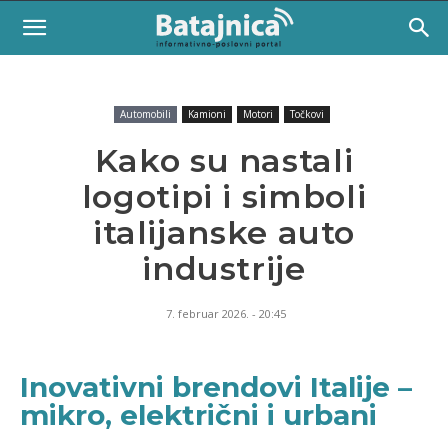
Automobili
Kamioni
Motori
Točkovi
Kako su nastali
logotipi i simboli
italijanske auto
industrije
7. februar 2026. - 20:45
Inovativni brendovi Italije –
mikro, električni i urbani