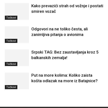
Kako prevazići strah od vožnje i postati
smiren vozač
Točkovi
Odgovori na ne toliko česta, ali
zanimljiva pitanja o avionima
Točkovi
Srpski TAG: Bez zaustavljanja kroz 5
balkanskih zemalja!
Točkovi
Put na more kolima: Koliko zaista
košta odlazak na more iz Batajnice?
Točkovi