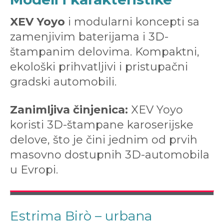
XEV Yoyo
i modularni koncepti sa
zamenjivim baterijama i 3D-
štampanim delovima. Kompaktni,
ekološki prihvatljivi i pristupačni
gradski automobili.
Zanimljiva činjenica:
XEV Yoyo
koristi 3D-štampane karoserijske
delove, što je čini jednim od prvih
masovno dostupnih 3D-automobila
u Evropi.
Estrima Birò – urbana