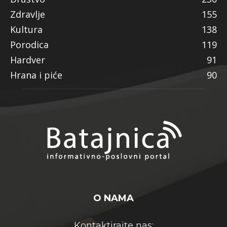
Zdravlje
155
Kultura
138
Porodica
119
Hardver
91
Hrana i piće
90
O NAMA
Kontaktirajte nas: