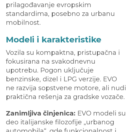
prilagođavanje evropskim
standardima, posebno za urbanu
mobilnost.
Modeli i karakteristike
Vozila su kompaktna, pristupačna i
fokusirana na svakodnevnu
upotrebu. Pogon uključuje
benzinske, dizel i LPG verzije. EVO
ne razvija sopstvene motore, ali nudi
praktična rešenja za gradske vozače.
Zanimljiva činjenica:
EVO modeli su
deo italijanske filozofije „urbanog
automobila“, gde funkcionalnost i