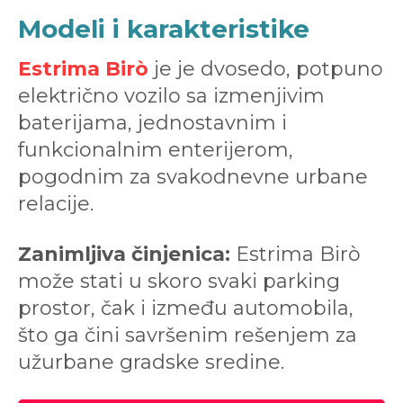
Modeli i karakteristike
Estrima Birò
je je dvosedo, potpuno
električno vozilo sa izmenjivim
baterijama, jednostavnim i
funkcionalnim enterijerom,
pogodnim za svakodnevne urbane
relacije.
Zanimljiva činjenica:
Estrima Birò
može stati u skoro svaki parking
prostor, čak i između automobila,
što ga čini savršenim rešenjem za
užurbane gradske sredine.