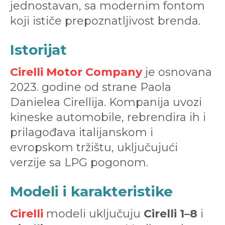
jednostavan, sa modernim fontom
koji ističe prepoznatljivost brenda.
Istorijat
Cirelli Motor Company
je osnovana
2023. godine od strane Paola
Danielea Cirellija. Kompanija uvozi
kineske automobile, rebrendira ih i
prilagođava italijanskom i
evropskom tržištu, uključujući
verzije sa LPG pogonom.
Modeli i karakteristike
Cirelli
modeli uključuju
Cirelli 1–8
i