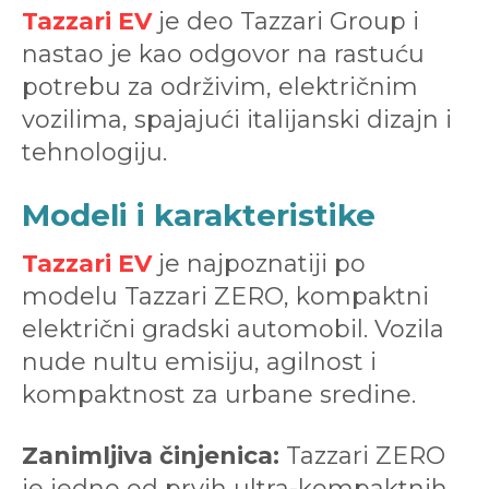
Tazzari EV
je deo Tazzari Group i
nastao je kao odgovor na rastuću
potrebu za održivim, električnim
vozilima, spajajući italijanski dizajn i
tehnologiju.
Modeli i karakteristike
Tazzari EV
je najpoznatiji po
modelu Tazzari ZERO, kompaktni
električni gradski automobil. Vozila
nude nultu emisiju, agilnost i
kompaktnost za urbane sredine.
Zanimljiva činjenica:
Tazzari ZERO
je jedno od prvih ultra-kompaktnih