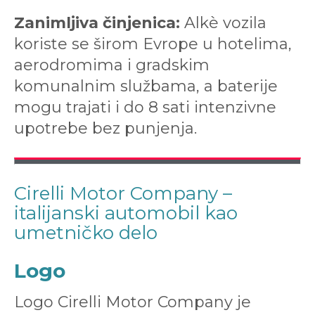
Zanimljiva činjenica:
Alkè vozila
koriste se širom Evrope u hotelima,
aerodromima i gradskim
komunalnim službama, a baterije
mogu trajati i do 8 sati intenzivne
upotrebe bez punjenja.
Cirelli Motor Company –
italijanski automobil kao
umetničko delo
Logo
Logo Cirelli Motor Company je