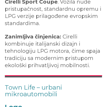
Cirelli Sport Coupe
. Vozila nude
pristupačnost, standardnu opremu i
LPG verzije prilagođene evropskim
standardima.
Zanimljiva činjenica:
Cirelli
kombinuje italijanski dizajn i
tehnologiju LPG motora, čime spaja
tradiciju sa modernim pristupom
ekološki prihvatljivoj mobilnosti.
Town Life – urbani
mikroautomobili