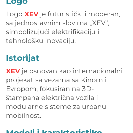
Logo
Logo
XEV
je futuristički i moderan,
sa jednostavnim slovima „XEV“,
simbolizujući elektrifikaciju i
tehnološku inovaciju.
Istorijat
XEV
je osnovan kao internacionalni
projekat sa vezama sa Kinom i
Evropom, fokusiran na 3D-
štampana električna vozila i
modularne sisteme za urbanu
mobilnost.
Modeli i karakteristike