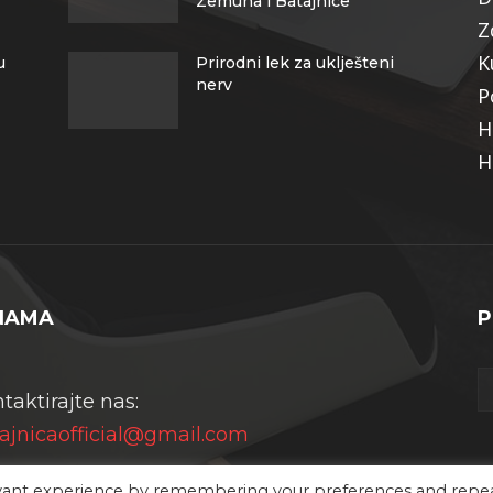
Zemuna i Batajnice
Z
K
u
Prirodni lek za uklješteni
nerv
P
H
H
NAMA
P
taktirajte nas:
ajnicaofficial@gmail.com
evant experience by remembering your preferences and repe