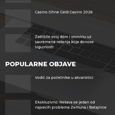
Casino Ohne Geld Casino 2026
Zaštitite svoj dom i imovinu uz
savremena rešenja koja donose
sigurnost!
POPULARNE OBJAVE
Vodič za početnike u akvaristici
Ekskluzivno: Rešava se jedan od
najvećih problema Zemuna i Batajnice