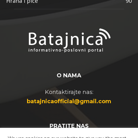
Hrana i piće
90
O NAMA
Kontaktirajte nas:
batajnicaofficial@gmail.com
PRATITE NAS