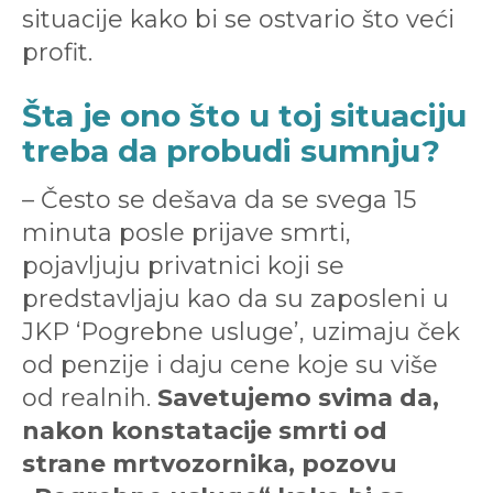
situacije kako bi se ostvario što veći
profit.
Šta je ono što u toj situaciju
treba da probudi sumnju?
– Često se dešava da se svega 15
minuta posle prijave smrti,
pojavljuju privatnici koji se
predstavljaju kao da su zaposleni u
JKP ‘Pogrebne usluge’, uzimaju ček
od penzije i daju cene koje su više
od realnih.
Savetujemo svima da,
nakon konstatacije smrti od
strane mrtvozornika, pozovu