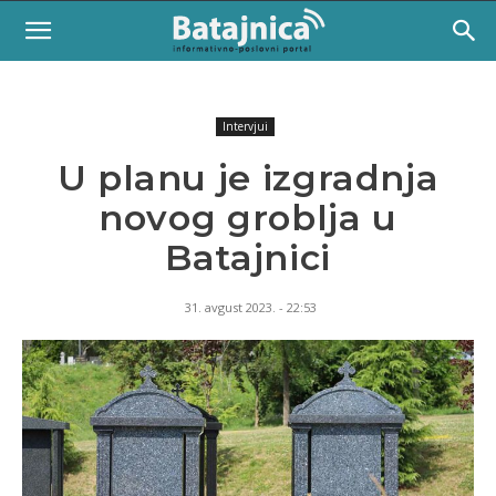
Intervjui
U planu je izgradnja
novog groblja u
Batajnici
31. avgust 2023. - 22:53