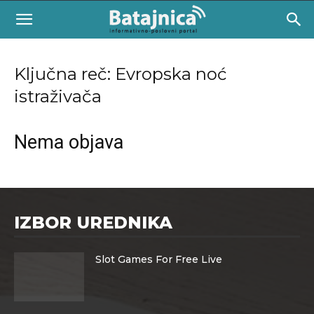
Ključna reč: Evropska noć
istraživača
Nema objava
IZBOR UREDNIKA
Slot Games For Free Live