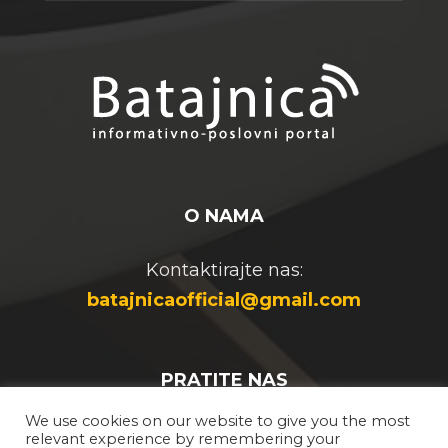
O NAMA
Kontaktirajte nas:
batajnicaofficial@gmail.com
PRATITE NAS
We use cookies on our website to give you the most
relevant experience by remembering your