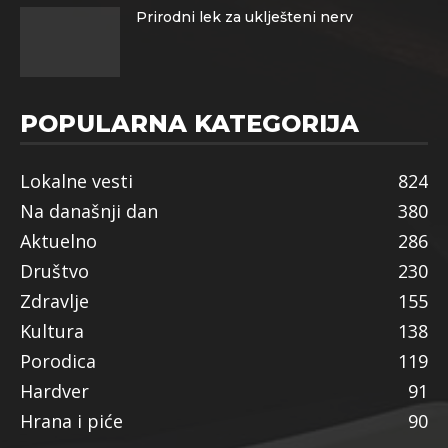
Prirodni lek za uklješteni nerv
POPULARNA KATEGORIJA
Lokalne vesti
824
Na današnji dan
380
Aktuelno
286
Društvo
230
Zdravlje
155
Kultura
138
Porodica
119
Hardver
91
Hrana i piće
90