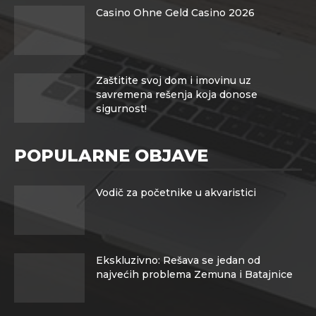
Casino Ohne Geld Casino 2026
Zaštitite svoj dom i imovinu uz
savremena rešenja koja donose
sigurnost!
POPULARNE OBJAVE
Vodič za početnike u akvaristici
Ekskluzivno: Rešava se jedan od
najvećih problema Zemuna i Batajnice