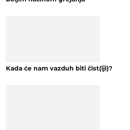
Kada će nam vazduh biti čist(iji)?