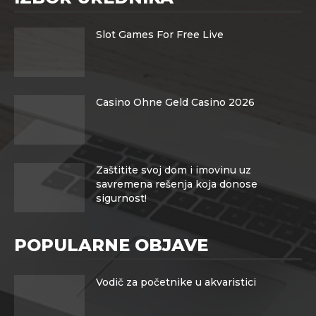
Slot Games For Free Live
Casino Ohne Geld Casino 2026
Zaštitite svoj dom i imovinu uz
savremena rešenja koja donose
sigurnost!
POPULARNE OBJAVE
Vodič za početnike u akvaristici