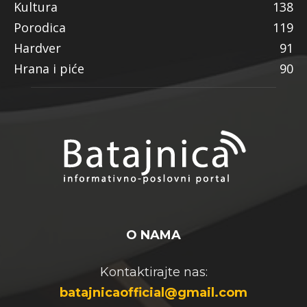
Kultura
138
Porodica
119
Hardver
91
Hrana i piće
90
O NAMA
Kontaktirajte nas:
batajnicaofficial@gmail.com