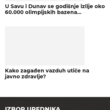
U Savu i Dunav se godišnje izlije oko
60.000 olimpijskih bazena...
Kako zagađen vazduh utiče na
javno zdravlje?
IZBOR UREDNIKA