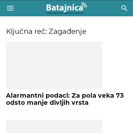
Ključna reč: Zagađenje
Alarmantni podaci: Za pola veka 73
odsto manje divljih vrsta