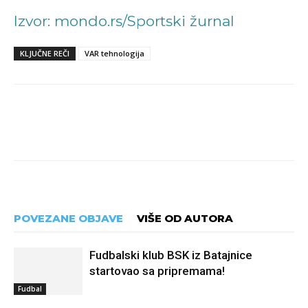
Izvor: mondo.rs/Sportski žurnal
KLJUČNE REČI
VAR tehnologija
POVEZANE OBJAVE
VIŠE OD AUTORA
Fudbalski klub BSK iz Batajnice
startovao sa pripremama!
Fudbal