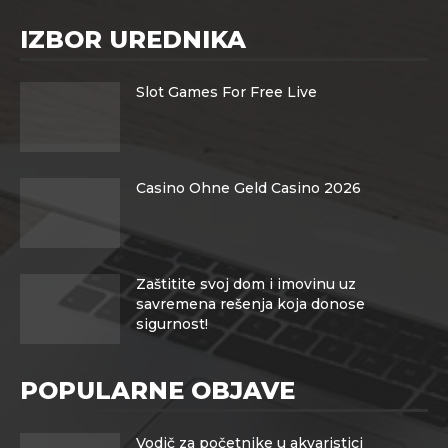
IZBOR UREDNIKA
Slot Games For Free Live
Casino Ohne Geld Casino 2026
Zaštitite svoj dom i imovinu uz
savremena rešenja koja donose
sigurnost!
POPULARNE OBJAVE
Vodič za početnike u akvaristici