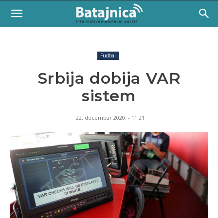
Fudbal
Srbija dobija VAR
sistem
22. decembar 2020. - 11:21