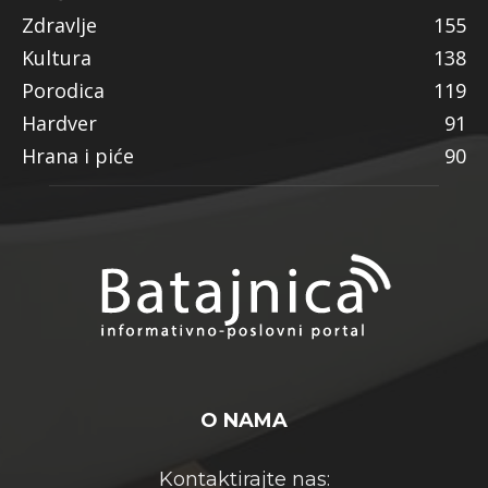
Zdravlje
155
Kultura
138
Porodica
119
Hardver
91
Hrana i piće
90
O NAMA
Kontaktirajte nas: