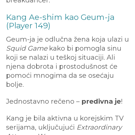
breakdancer.
Kang Ae-shim kao Geum-ja
(Player 149)
Geum-ja je odlučna žena koja ulazi u
Squid Game
kako bi pomogla sinu
koji se nalazi u teškoj situaciji. Ali
njena dobrota i prostodušnost će
pomoći mnogima da se osećaju
bolje.
Jednostavno rečeno –
predivna je
!
Kang je bila aktivna u korejskim TV
serijama, uključujući
Extraordinary