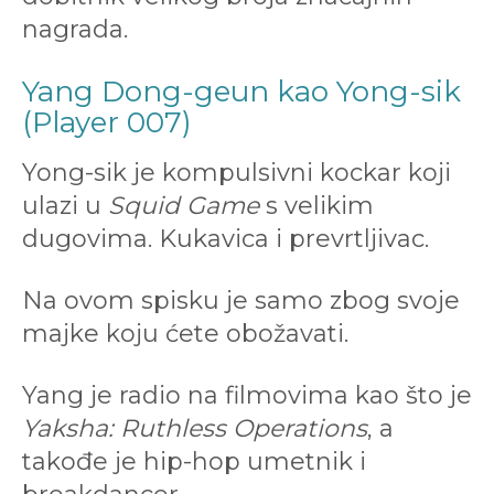
nagrada.
Yang Dong-geun kao Yong-sik
(Player 007)
Yong-sik je kompulsivni kockar koji
ulazi u
Squid Game
s velikim
dugovima. Kukavica i prevrtljivac.
Na ovom spisku je samo zbog svoje
majke koju ćete obožavati.
Yang je radio na filmovima kao što je
Yaksha: Ruthless Operations
, a
takođe je hip-hop umetnik i