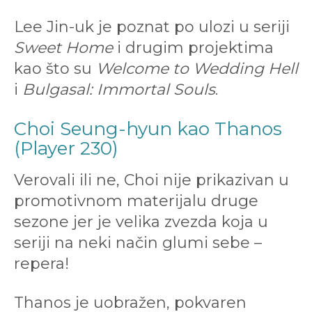
Lee Jin-uk je poznat po ulozi u seriji
Sweet Home
i drugim projektima
kao što su
Welcome to Wedding Hell
i
Bulgasal: Immortal Souls
.
Choi Seung-hyun kao Thanos
(Player 230)
Verovali ili ne, Choi nije prikazivan u
promotivnom materijalu druge
sezone jer je velika zvezda koja u
seriji na neki način glumi sebe –
repera!
Thanos je uobražen, pokvaren