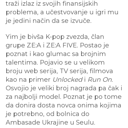
traži izlaz iz svojih finansijskih
problema, a učestvovanje u igri mu
je jedini način da se izvuče.
Yim je bivša K-pop zvezda, član
grupe ZE:A i ZE:A FIVE. Postao je
poznat i kao glumac sa brojnim
talentima. Pojavio se u velikom
broju web serija, TV serija, filmova
kao na primer
Unlocked
i
Run On
.
Osvojio je veliki broj nagrada pa čak i
za najbolji model. Poznat je po tome
da donira dosta novca onima kojima
je potrebno, od bolnica do
Ambasade Ukrajine u Seulu.