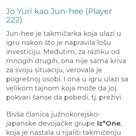
Jo Yuri kao Jun-hee (Player
222)
Jun-hee je takmičarka koja ulazi u
igru nakon što je napravila lošu
investiciju. Međutim, za razliku od
mnogih drugih, ona nije sama kriva
za svoju situaciju, verovala je
pogrešnoj osobi. I ona u igru ulazi sa
velikom tajnom koja može da joj
pokvari šanse da pobedi, tj. preživi.
Bivša članica južnokorejsko-
japanske devojačke grupe
Iz*One
,
koja je nastala u rijaliti takmičenju