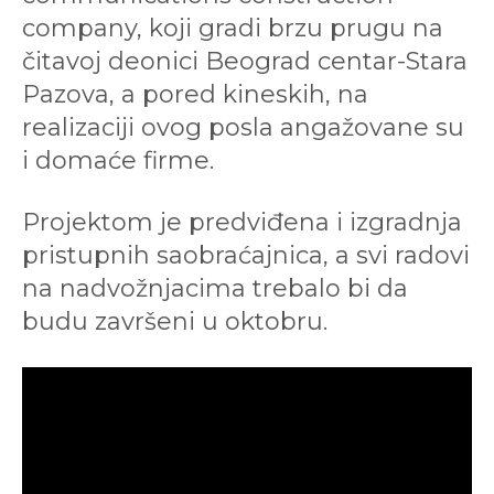
company, koji gradi brzu prugu na
čitavoj deonici Beograd centar-Stara
Pazova, a pored kineskih, na
realizaciji ovog posla angažovane su
i domaće firme.
Projektom je predviđena i izgradnja
pristupnih saobraćajnica, a svi radovi
na nadvožnjacima trebalo bi da
budu završeni u oktobru.