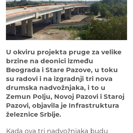
U okviru projekta pruge za velike
brzine na deonici između
Beograda i Stare Pazove, u toku
su radovi i na izgradnji tri nova
drumska nadvožnjaka, i to u
Zemun Polju, Novoj Pazovi i Staroj
Pazovi, objavila je Infrastruktura
železnice Srbije.
Kada ova tri nadvožnjaka budu