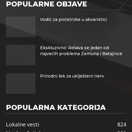
POPULARNE OBJAVE
Vodič za početnike u akvaristici
Ekskluzivno: Rešava se jedan od
najvećih problema Zemuna i Batajnice
Prirodni lek za uklješteni nerv
POPULARNA KATEGORIJA
Lokalne vesti
824