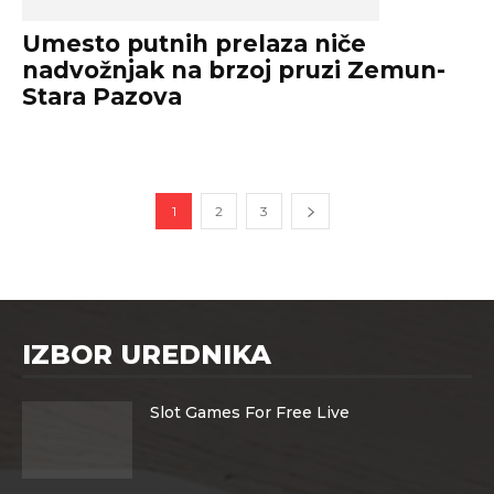
Umesto putnih prelaza niče
nadvožnjak na brzoj pruzi Zemun-
Stara Pazova
1
2
3
IZBOR UREDNIKA
Slot Games For Free Live