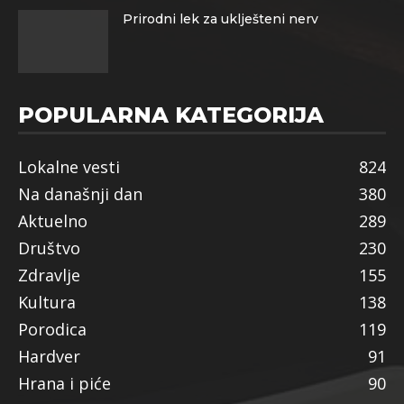
Prirodni lek za uklješteni nerv
POPULARNA KATEGORIJA
Lokalne vesti
824
Na današnji dan
380
Aktuelno
289
Društvo
230
Zdravlje
155
Kultura
138
Porodica
119
Hardver
91
Hrana i piće
90