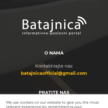
O NAMA
Kontaktirajte nas:
batajnicaofficial@gmail.com
PRATITE NAS
We use cookies on our website to give you the most
relevant experience by remembering your