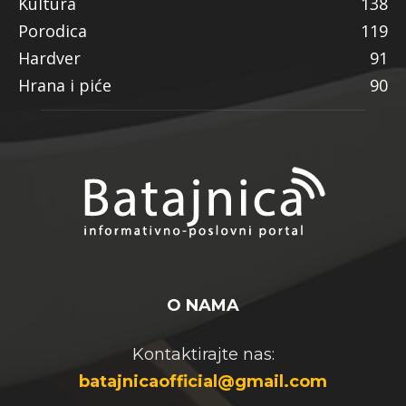
Kultura
138
Porodica
119
Hardver
91
Hrana i piće
90
O NAMA
Kontaktirajte nas:
batajnicaofficial@gmail.com