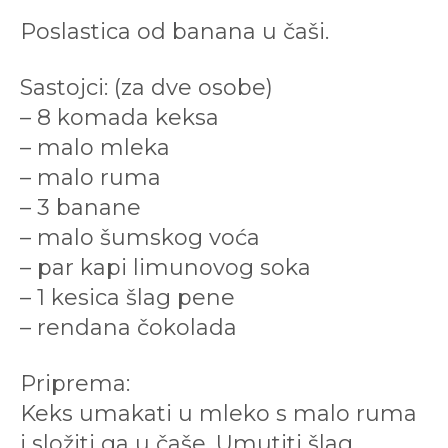
Poslastica od banana u čaši.
Sastojci: (za dve osobe)
– 8 komada keksa
– malo mleka
– malo ruma
– 3 banane
– malo šumskog voća
– par kapi limunovog soka
– 1 kesica šlag pene
– rendana čokolada
Priprema:
Keks umakati u mleko s malo ruma
i složiti ga u čaše. Umutiti šlag