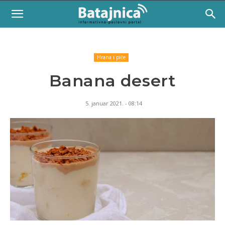
Hrana i piće
Banana desert
5. januar 2021. - 08:14