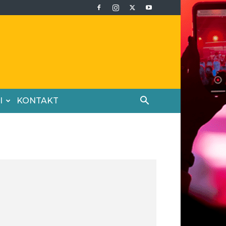
I
KONTAKT