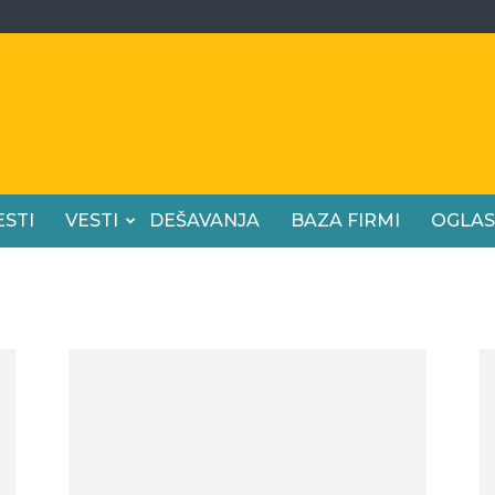
ESTI
VESTI
DEŠAVANJA
BAZA FIRMI
OGLAS