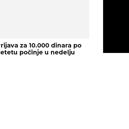
rijava za 10.000 dinara po
etetu počinje u nedelju