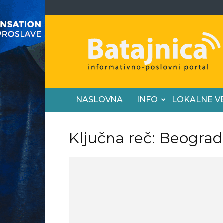
Batajnica
NASLOVNA
INFO
LOKALNE V
Ključna reč: Beograd