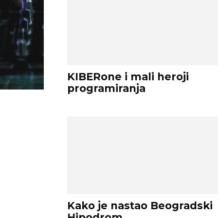
KIBERone i mali heroji
programiranja
Kako je nastao Beogradski
Hipodrom