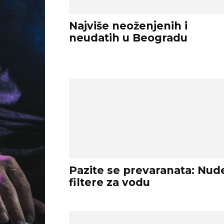
Najviše neoženjenih i
neudatih u Beogradu
Pazite se prevaranata: Nud
filtere za vodu